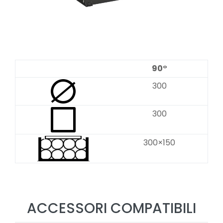
90°
300
300
300×150
ACCESSORI COMPATIBILI