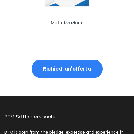
Motorizzazione
Richiedi un'offerta
BTM Srl Unipersonale
BTM is born from the pledge, expertise and experience in