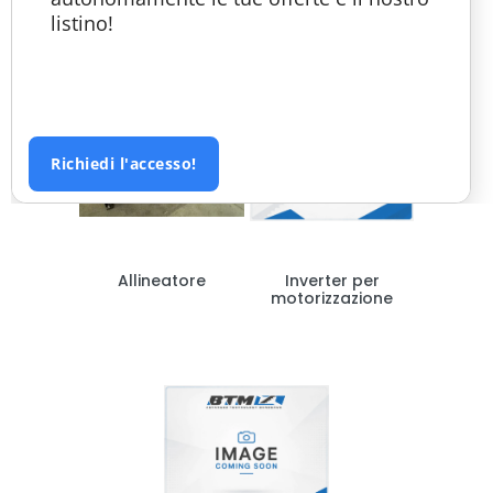
listino!
Richiedi l'accesso!
Allineatore
Inverter per
motorizzazione