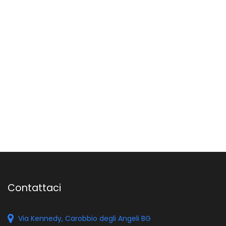
Contattaci
Via Kennedy, Carobbio degli Angeli BG