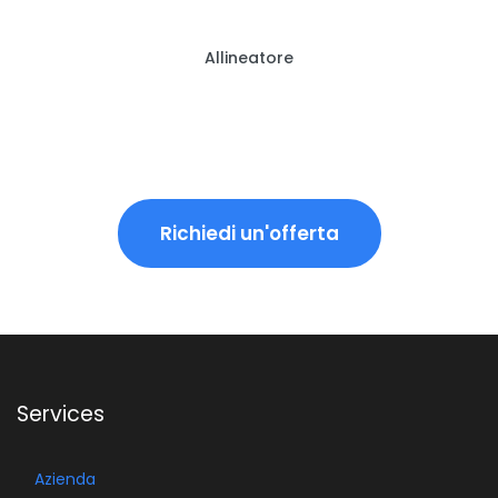
Allineatore
Richiedi un'offerta
Services
Azienda