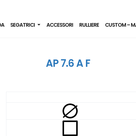
DA
SEGATRICI
ACCESSORI
RULLIERE
CUSTOM – M
AP 7.6 A F