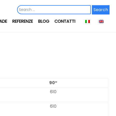
ADE
REFERENZE
BLOG
CONTATTI
90°
610
610