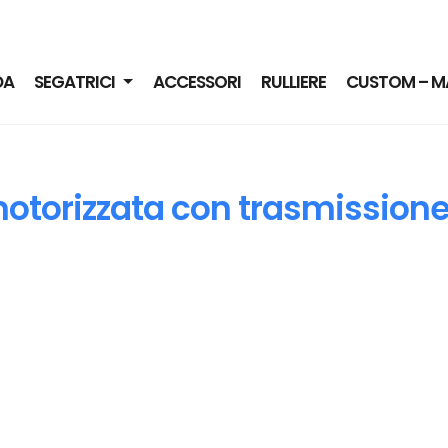
DA
SEGATRICI
ACCESSORI
RULLIERE
CUSTOM – M
motorizzata con trasmission