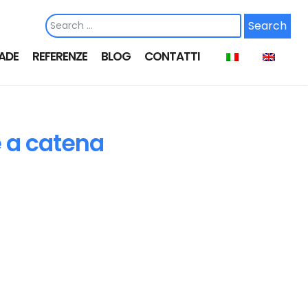
ADE
REFERENZE
BLOG
CONTATTI
e a catena