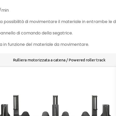
m/min
la possibilità di movimentare il materiale in entrambe le di
annello di comando della segatrice.
ura in funzione del materiale da movimentare.
Rulliera motorizzata a catena / Powered roller track