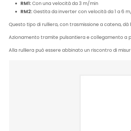
RM1:
Con una velocità da 3 m/min
RM2:
Gestita da inverter con velocità da 1 a 6 
Questo tipo di rulliera, con trasmissione a catena, dà 
Azionamento tramite pulsantiera e collegamento a p
Alla rulliera può essere abbinato un riscontro di mis