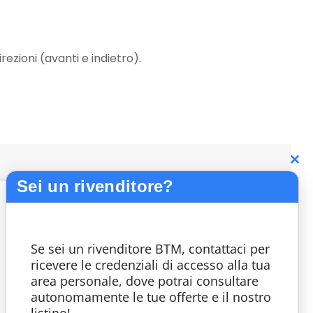
rezioni (avanti e indietro).
C
Sei un rivenditore?
th
m
Se sei un rivenditore BTM, contattaci per
ricevere le credenziali di accesso alla tua
area personale, dove potrai consultare
autonomamente le tue offerte e il nostro
listino!