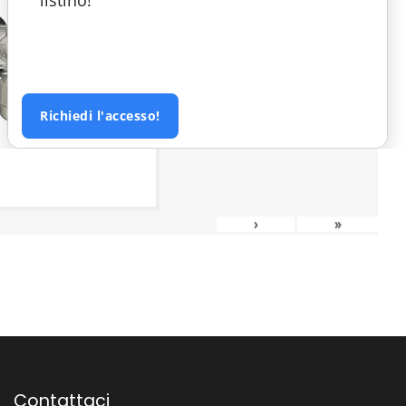
Richiedi l'accesso!
›
»
Contattaci